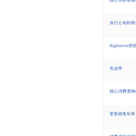
核心消费者物
央行公布利率
Rightmov
失业率
核心消费者物
零售销售年率