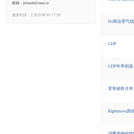
邮箱：jichundi@smm.cn
服务时间：工作日08:30-17:30
Ifo商业景气
GDP
GDP年率初值
零售销售月率
Rightmov
消费者物价指