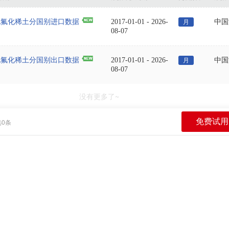
他氟化稀土分国别进口数据
2017-01-01
-
2026-
中国
月
08-07
他氟化稀土分国别出口数据
2017-01-01
-
2026-
中国
月
08-07
没有更多了~
免费试用
选
0
条