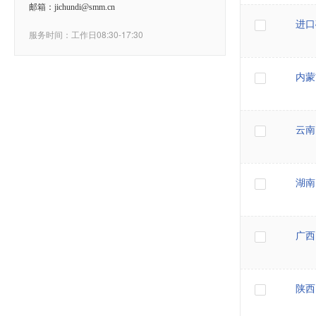
邮箱：jichundi@smm.cn
进口
服务时间：工作日08:30-17:30
内蒙
云南
湖南
广西
陕西