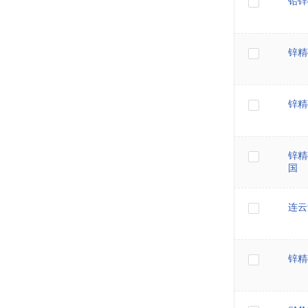
铅锌
锌精
锌精
锌精
国
连云
锌精