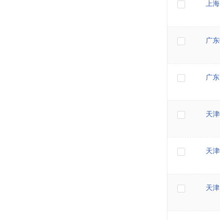
上海
广东
广东
天津
天津
天津