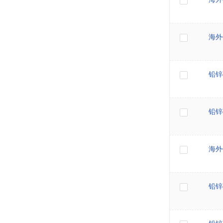
海外
铅锌
铅锌
海外
铅锌