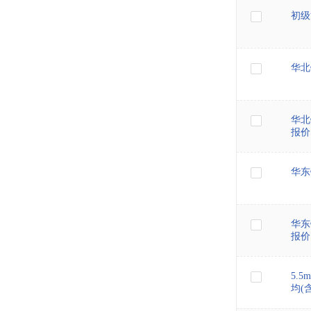
初级
华北
华北
报价
华东
华东
报价
5.5
均(