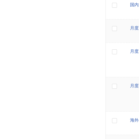
国内
月度
月度
月度
海外