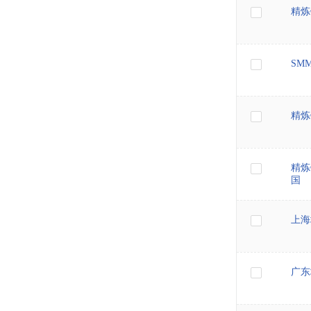
精炼
SM
精炼
精炼
国
上海
广东