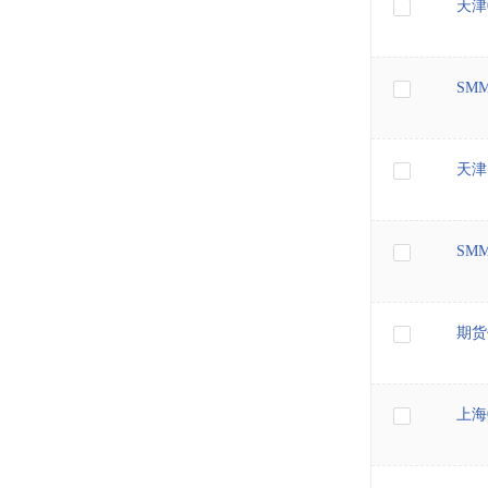
天津
SM
天津
SM
期货
上海