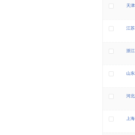
天津
江苏
浙江
山东
河北
上海