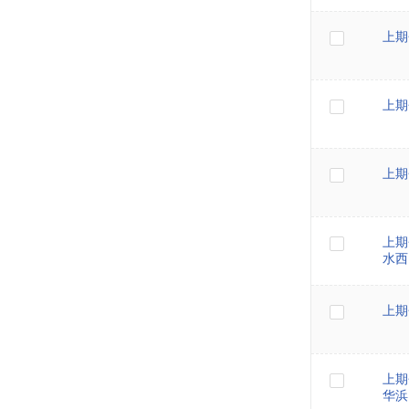
上期
上期
上期
上期
水西
上期
上期
华浜