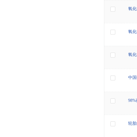
氧化
氧化
氧化
中国
98
轮胎