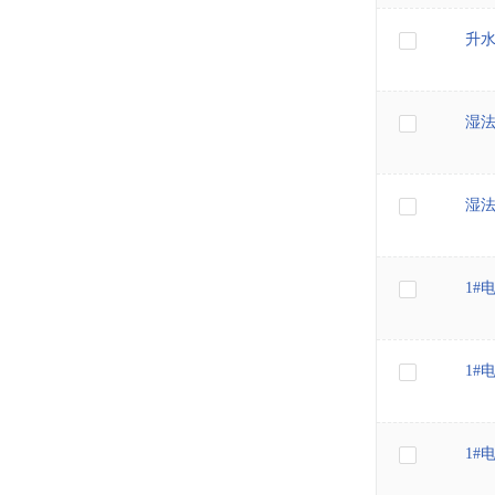
升
湿
湿
1#
1#
1#