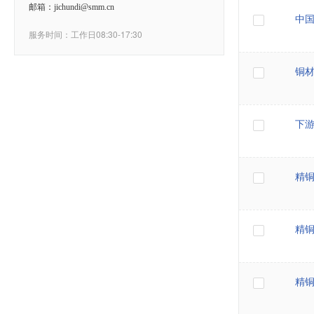
邮箱：jichundi@smm.cn
中
服务时间：工作日08:30-17:30
铜
下
精
精
精