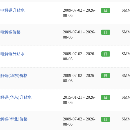
水电解铜升贴水
2009-07-02
-
2026-
SM
日
08-06
法电解铜价格
2009-07-01
-
2026-
SM
日
08-06
法电解铜升贴水
2009-07-02
-
2026-
SM
日
08-05
电解铜(华东)价格
2009-07-02
-
2026-
SM
日
08-06
电解铜(华东)升贴水
2015-01-21
-
2026-
SM
日
08-06
电解铜(华北)价格
2009-07-02
-
2026-
SM
日
08-06