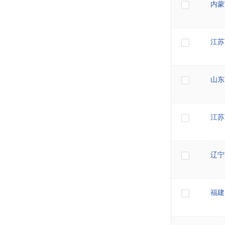
内蒙
江苏
山东
江苏
辽宁
福建