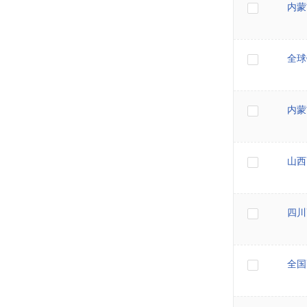
内蒙
全球
内蒙
山西
四川
全国