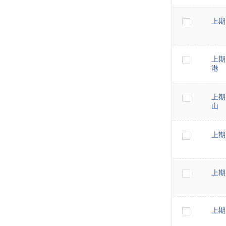
上期
上期
港
上期
山
上期
上期
上期