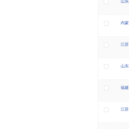
山东
内蒙
江苏
山东
福建
江苏