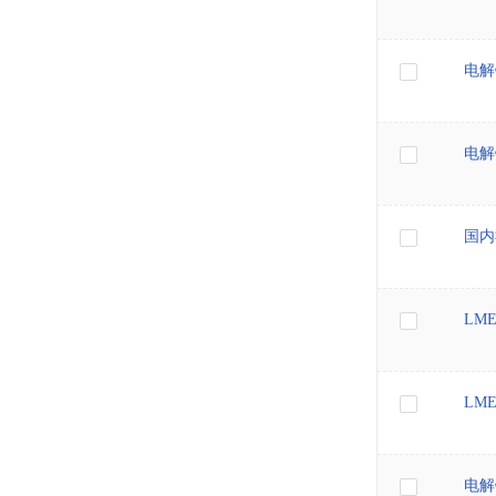
电解
电解
国内
LM
LM
电解