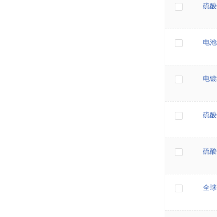
硫酸镍
电池
电镀
硫酸
硫酸
全球