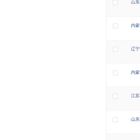
山东
内蒙
辽宁
内蒙
江苏
山东B