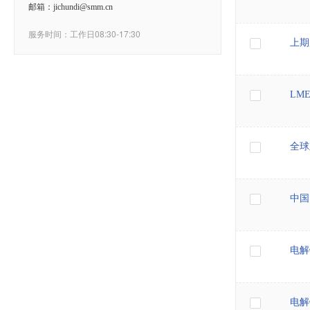
邮箱：jichundi@smm.cn
服务时间：工作日08:30-17:30
上期
LM
全球
中国
电解
电解