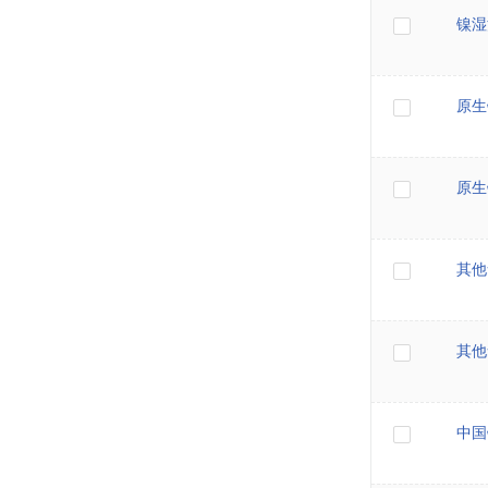
镍湿
原生
原生
其他
其他
中国