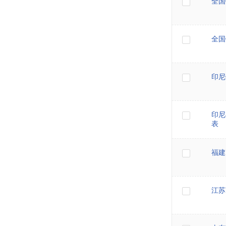
全国
全国
印尼
印尼
表
福建
江苏