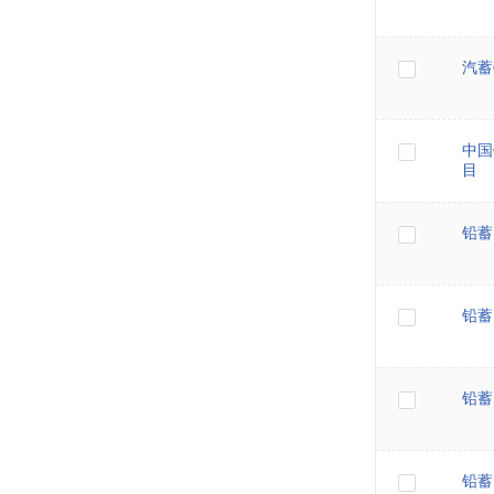
汽蓄Q
中国
目
铅蓄
铅蓄
铅蓄
铅蓄