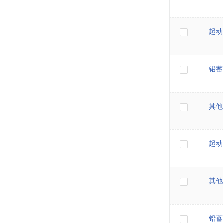
起动
铅蓄
其他
起动
其他
铅蓄