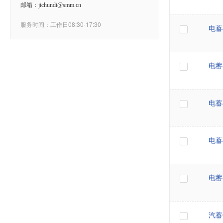
邮箱：jichundi@smm.cn
服务时间：工作日08:30-17:30
电蓄4
电蓄4
电蓄4
电蓄4
电蓄4
汽蓄Q