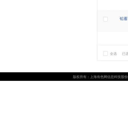
铅蓄
全选
已
版权所有：上海有色网信息科技股