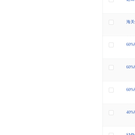
海关
60
60
60
40
SM