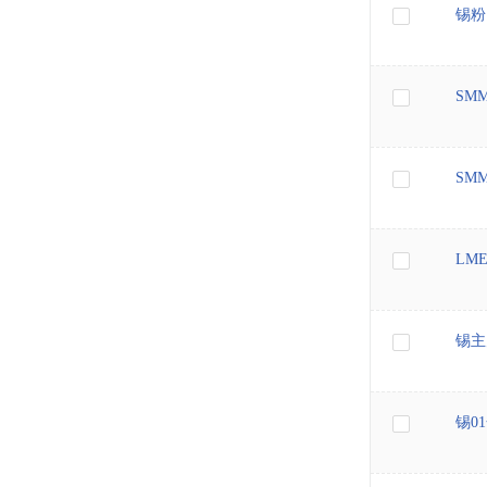
锡粉
SMM
SMM
LM
锡主
锡0