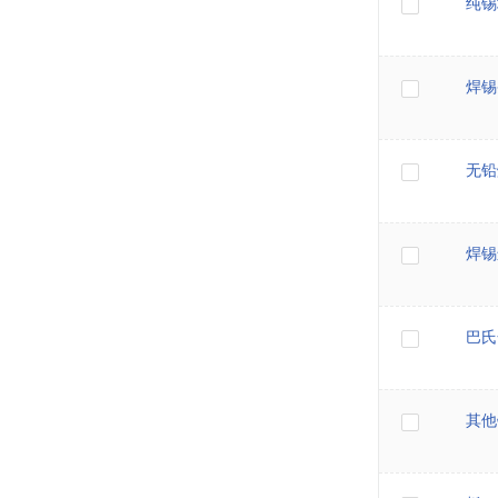
纯锡
焊锡
无铅
焊锡
巴氏
其他