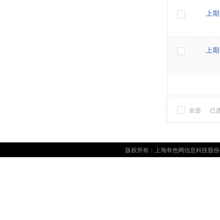
上期
上期
全选
已
版权所有：上海有色网信息科技股