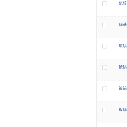
硫醇
锡基
镀锡
镀锡
镀锡
镀锡