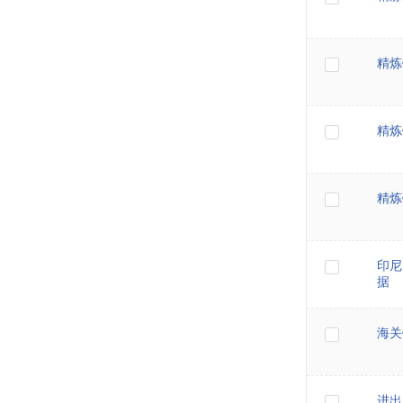
精炼
精炼
精炼
印尼
据
海关
进出