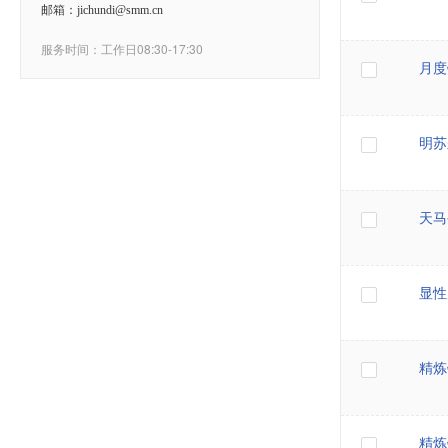
邮箱：jichundi@smm.cn
服务时间：工作日08:30-17:30
月度
明苏
天马
显性
精炼
精炼