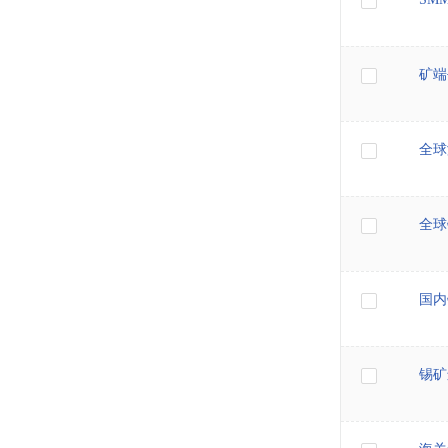
矿端
全球
全球
国内
锡矿