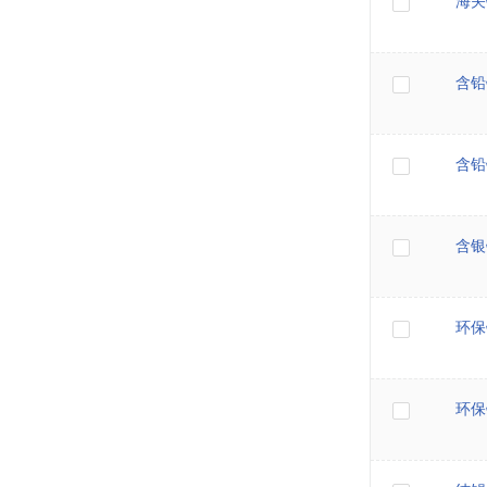
海关
含铅
含铅
含银
环保
环保