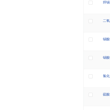
焊锡
二氧
锡酸
锡酸
氯化
硫酸