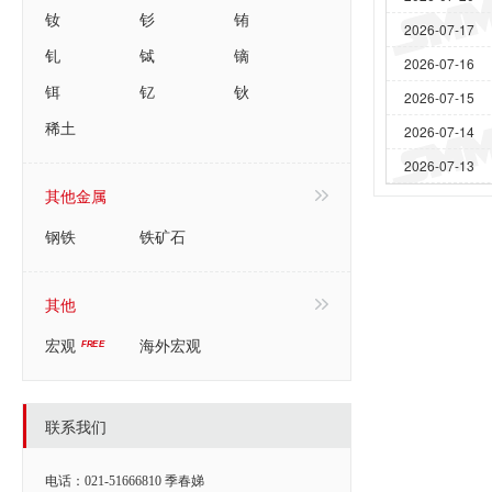
钕
钐
铕
2026-07-17
钆
铽
镝
2026-07-16
铒
钇
钬
2026-07-15
稀土
2026-07-14
2026-07-13
其他金属
钢铁
铁矿石
其他
宏观
海外宏观
联系我们
电话：021-51666810 季春娣