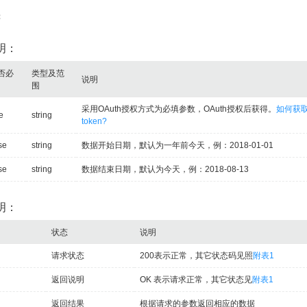
：
明：
否必
类型及范
说明
围
采用OAuth授权方式为必填参数，OAuth授权后获得。
如何获
e
string
token?
se
string
数据开始日期，默认为一年前今天，例：2018-01-01
se
string
数据结束日期，默认为今天，例：2018-08-13
明：
状态
说明
请求状态
200表示正常，其它状态码见照
附表1
返回说明
OK 表示请求正常，其它状态见
附表1
返回结果
根据请求的参数返回相应的数据