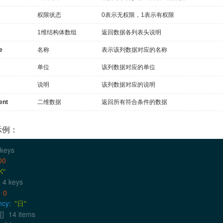
权限状态
0表示无权限，1表示有权限
1维结构体数组
返回数据各列表头说明
e
名称
表示该列数据对应的名称
单位
该列数据对应的单位
说明
该列数据对应的说明
ent
二维数据
返回所有符合条件的数据
示例：
 keys
00
K"
4 keys
0
ncy
:
"日"
[]
14 items