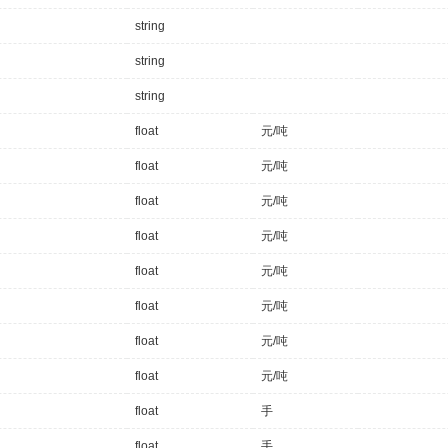
me
:
"收盘价"
t
:
"元/吨"
string
o
:
""
string
3 keys
me
:
"最高价"
string
t
:
"元/吨"
float
元/吨
o
:
""
3 keys
float
元/吨
me
:
"最低价"
t
:
"元/吨"
float
元/吨
o
:
""
float
元/吨
3 keys
me
:
"结算价"
float
元/吨
t
:
"元/吨"
o
:
""
float
元/吨
3 keys
float
元/吨
me
:
"夜盘收盘价"
t
:
"元/吨"
float
元/吨
o
:
""
float
手
{}
3 keys
me
:
"10点15收盘价"
float
手