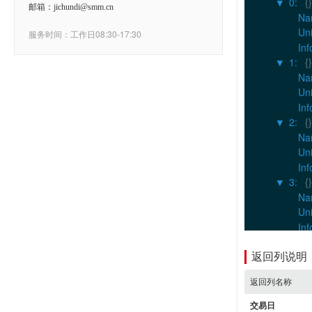
0
:
{}
▶
邮箱：jichundi@smm.cn
Na
Uni
服务时间：工作日08:30-17:30
Inf
1
:
{}
▶
Na
Uni
Inf
2
:
{}
▶
Na
Uni
Inf
3
:
{}
▶
Na
Uni
Inf
4
:
{}
▶
Na
返回列说明
Uni
返回列名称
Inf
5
:
{}
▶
交易日