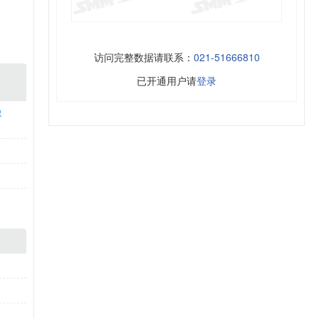
访问完整数据请联系：
021-51666810
已开通用户请
登录
取